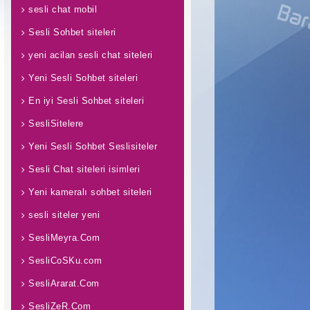
sesli chat mobil
Sesli Sohbet siteleri
yeni acilan sesli chat siteleri
Yeni Sesli Sohbet siteleri
En iyi Sesli Sohbet siteleri
SesliSitelere
Yeni Sesli Sohbet Seslisiteler
Sesli Chat siteleri isimleri
Yeni kameralı sohbet siteleri
sesli siteler yeni
SesliMeyra.Com
SesliCoSKu.com
SesliArarat.Com
SesliZeR.Com