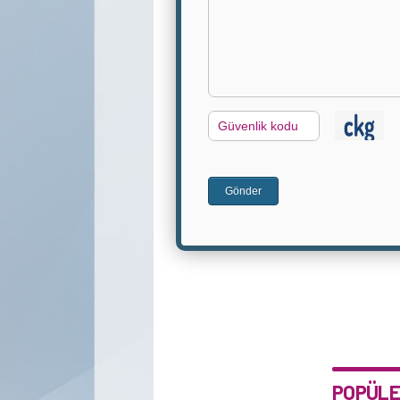
G.
Kodu
Gönder
POPÜLE