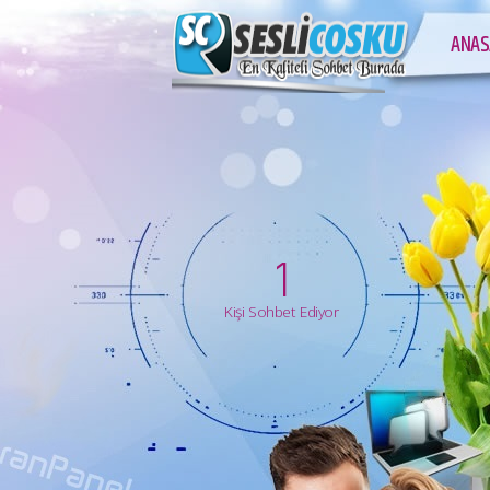
ANAS
1
Kişi Sohbet Ediyor