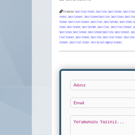
Etiketler:
Sesli Chat mobil
,
Sesli Site
,
Sesli Siteler
,
Sesli Chat
mobil
,
Sesli Siteleri.
,
Sesli Siteleri.Sesli Site
,
Sesli Sitesi. Sesli Sit
Siteler
,
Sesli Chat Siteleri
,
Sesli Chat
,
Sesli Sohbet
,
Sesli Sitesi. S
Sitesi. Sesli Siteler
,
Sesli Sohbet
,
Sesli Chat
,
Sesli Chat Siteleri
,
S
Sesli Sitesi. Sesli Siteler
,
Sesli Siteleri.Sesli Site
,
Sesli Siteleri.
,
Ses
Chat Siteleri
,
Sesli Siteler
,
Sesli Site
,
Sesli Chat mobil
,
Sesli Site
Siteleri.
,
Sesli Chat mobil
,
Yeni Açılan Segital Siteler
,
Adınız
Email
Yorumunuz