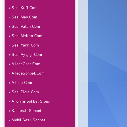
SesliKuR.Com
SesliMay.Com
SesliVatan.Com
SesliMeKan.Com
SesliYanit.Com
SesliAyişigi.Com
AileceChat.Com
AileceSohbet.Com
Ailece.Com
SesliDicle.Com
Anonim Sohbet Sitesi
Kameralı Sohbet
Mobil Sesli Sohbet