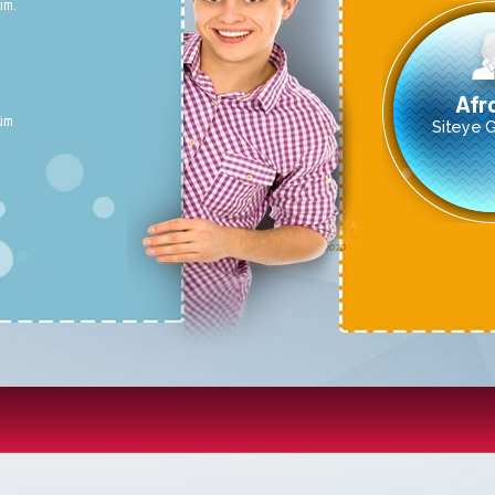
ım.
Afr
züm
Siteye Gi