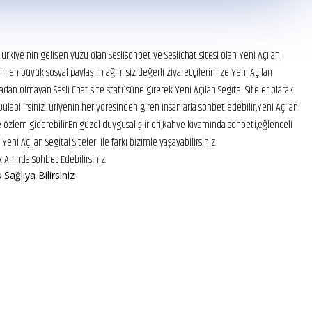
Türkiye nin gelişen yüzü olan Seslisohbet ve Seslichat sitesi olan
Yeni Açılan
in en büyük sosyal paylaşım ağını siz değerli ziyaretçilerimize
Yeni Açılan
ıradan olmayan Sesli Chat site statüsüne girerek
Yeni Açılan Segital Siteler
olarak
Bulabilirsiniz.Türiyenin her yöresinden giren insanlarla sohbet edebilir,
Yeni Açılan
le özlem giderebilir.En güzel duygusal şiirleri,Kahve kıvamında sohbeti,eğlenceli
a
Yeni Açılan Segital Siteler
ile farkı bizimle yaşayabilirsiniz.
k Anında Sohbet Edebilirsiniz.
Sağlıya Bilirsiniz