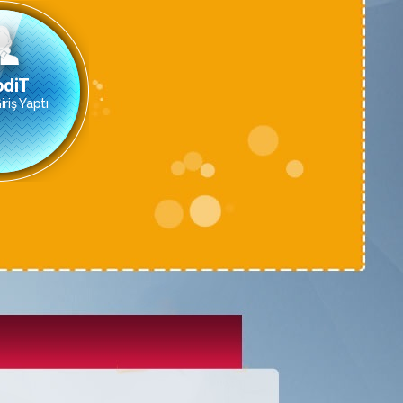
odiT
riş Yaptı