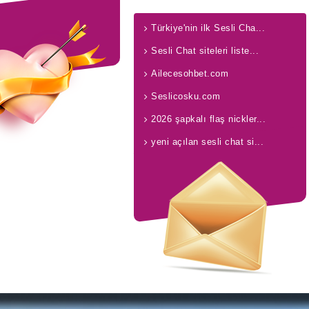
Türkiye'nin ilk Sesli Cha...
Sesli Chat siteleri liste...
Ailecesohbet.com
Seslicosku.com
2026 şapkalı flaş nickler...
yeni açılan sesli chat si...